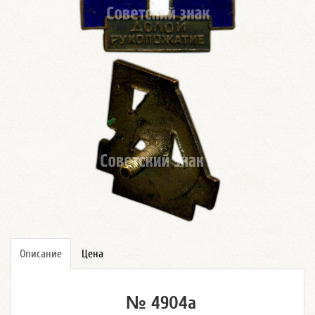
Описание
Цена
№ 4904а