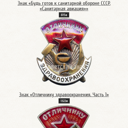
Знак «Будь готов к санитарной обороне СССР.
«Санитарная авиация»»
815в
Знак «Отличнику здравоохранения. Часть 1»
1322и