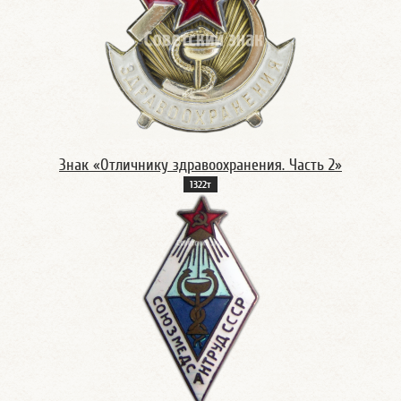
Знак «Отличнику здравоохранения. Часть 2»
1322т