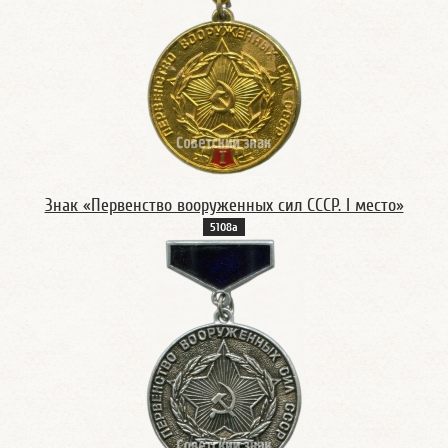
Знак «Первенство вооруженных сил СССР. I место»
5108а