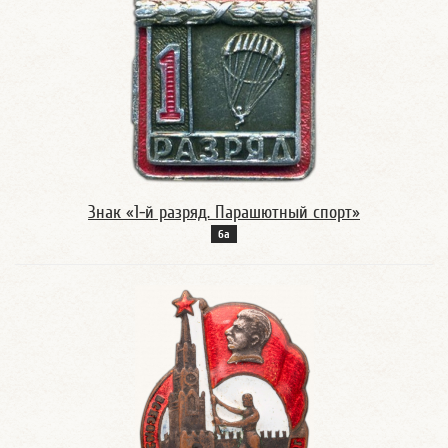
Знак «1-й разряд. Парашютный спорт»
6а