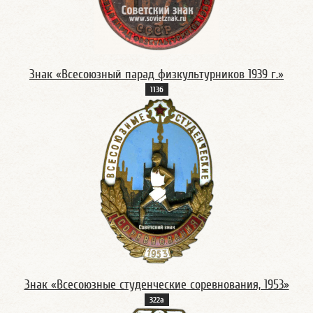
Знак «Всесоюзный парад физкультурников 1939 г.»
113б
Знак «Всесоюзные студенческие соревнования, 1953»
322а