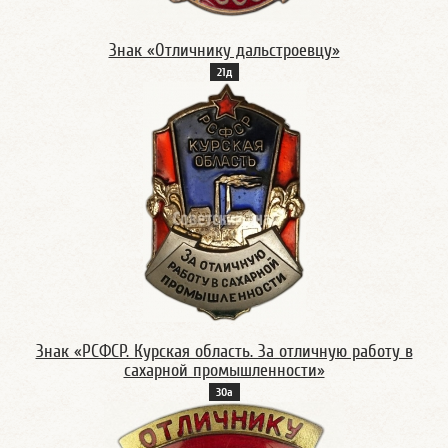
Знак «Отличнику дальстроевцу»
21д
Знак «РСФСР. Курская область. За отличную работу в
сахарной промышленности»
30а