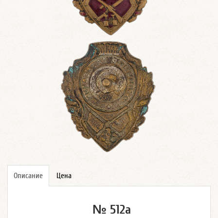
Описание
Цена
№ 512а