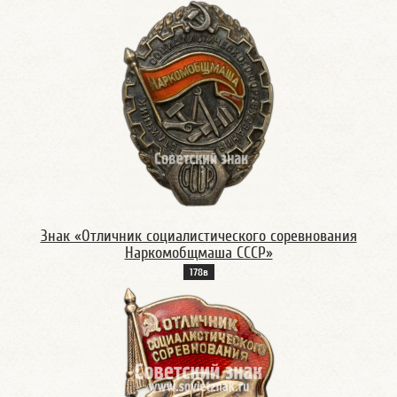
Знак «Отличник социалистического соревнования
Наркомобщмаша СССР»
178в