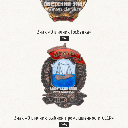
Знак «Отличник Госбанка»
49г
Знак «Отличник рыбной промышленности СССР»
54д