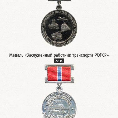
Медаль «Заслуженный работник транспорта РСФСР»
2013а