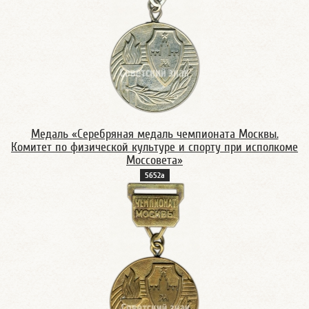
Медаль «Серебряная медаль чемпионата Москвы.
Комитет по физической культуре и спорту при исполкоме
Моссовета»
5652а