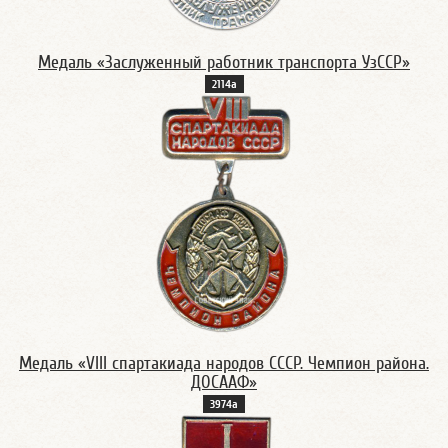
Медаль «Заслуженный работник транспорта УзССР»
2114а
Медаль «VIII спартакиада народов СССР. Чемпион района.
ДОСААФ»
3974а