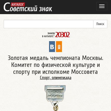
Навиг
20302
ЗНАКОВ
*
В КАТАЛОГЕ
:
Золотая медаль чемпионата Москвы.
Комитет по физической культуре и
спорту при исполкоме Моссовета
Спорт, олимпиада