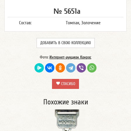
№ 5651а
Состав:
Томпак, Золочение
ДОБАВИТЬ В СВОЮ КОЛЛЕКЦИЮ
Фото:
Интернет-аукцион Конрос
СПАСИБО
Похожие знаки