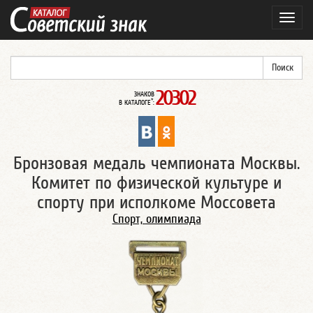
Навиг
20302
ЗНАКОВ
*
В КАТАЛОГЕ
:
Бронзовая медаль чемпионата Москвы.
Комитет по физической культуре и
спорту при исполкоме Моссовета
Спорт, олимпиада