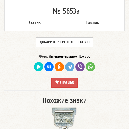
№ 5653а
Состав:
Томпак
ДОБАВИТЬ В СВОЮ КОЛЛЕКЦИЮ
Фото:
Интернет-аукцион Конрос
СПАСИБО
Похожие знаки