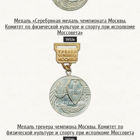
Медаль «Серебряная медаль чемпионата Москвы.
Комитет по физической культуре и спорту при исполкоме
Моссовета»
5652а
Медаль тренера чемпиона Москвы. Комитет по
физической культуре и спорту при исполкоме Моссовета
5654а