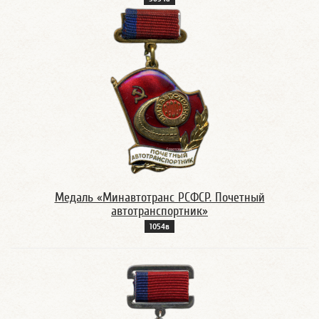
Медаль «Минавтотранс РСФСР. Почетный
автотранспортник»
1054в