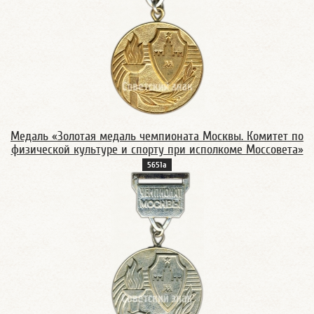
Медаль «Золотая медаль чемпионата Москвы. Комитет по
физической культуре и спорту при исполкоме Моссовета»
5651а