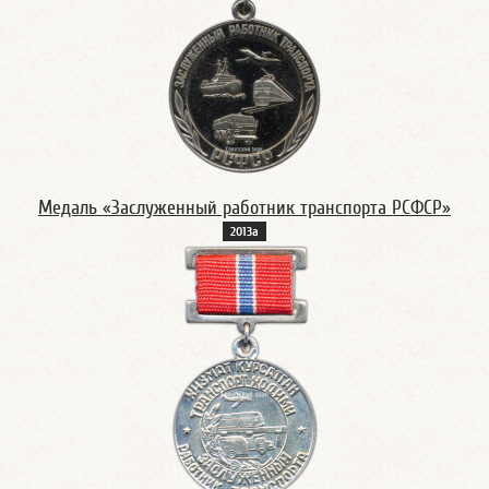
Медаль «Заслуженный работник транспорта РСФСР»
2013а