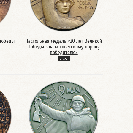
 победы
Настольная медаль «20 лет Великой
Победы. Слава советскому народу
победителю»
2102а