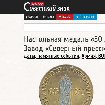
О КАТАЛОГЕ
КОНТАКТЫ
СПАСИБО
TELEGRAM-БОТ
Настольная медаль «30 
Завод «Северный пресс
Даты, памятные события
,
Армия, ВО