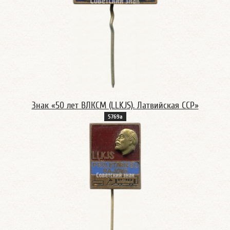
Знак «50 лет ВЛКСМ (LLKJS). Латвийская ССР»
5769a