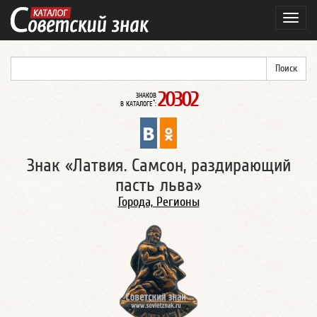
Навиг
20302
ЗНАКОВ
*
В КАТАЛОГЕ
:
Знак «Латвия. Самсон, раздирающий
пасть льва»
Города, Регионы