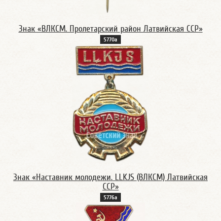
Знак «ВЛКСМ. Пролетарский район Латвийская ССР»
5770a
Знак «Наставник молодежи. LLKJS (ВЛКСМ) Латвийская
ССР»
5776a