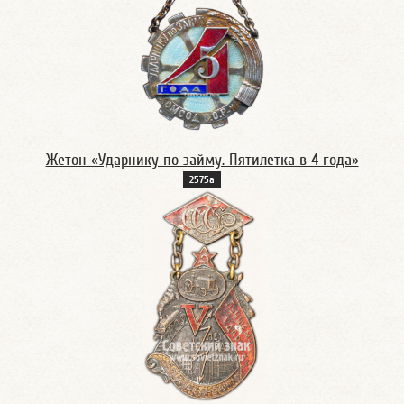
Жетон «Ударнику по займу. Пятилетка в 4 года»
2575а