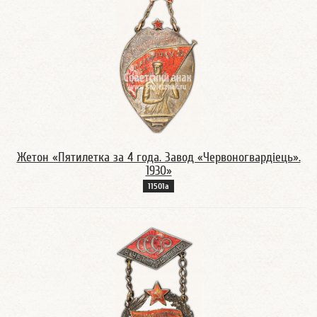
Жетон «Пятилетка за 4 года. Завод «Червоногвардiець».
1930»
11501а