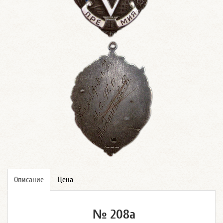
Описание
Цена
№ 208а