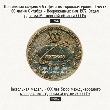
Настольная медаль «Эстафета по городам-героям. В честь
60-летия Октября и Вооруженных сил. 1977. Отдел
туризма Московской области СССР»
11732б
Настольная медаль «XXX лет бюро международного
молодежного туризма «Спутник». СССР»
11938а