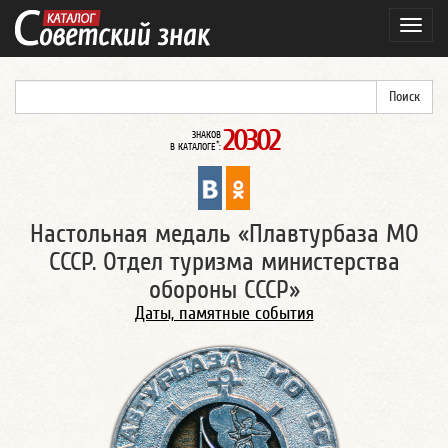
Навиг
20302
ЗНАКОВ
*
В КАТАЛОГЕ
:
Настольная медаль «Плавтурбаза МО
СССР. Отдел туризма министерства
обороны СССР»
Даты, памятные события