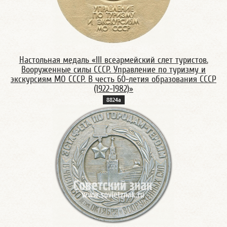
Настольная медаль «III всеармейский слет туристов.
Вооруженные силы СССР. Управление по туризму и
экскурсиям МО СССР. В честь 60-летия образования СССР
(1922-1982)»
8824а