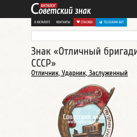
О КАТАЛОГЕ
КОНТАКТЫ
СПАСИБО
TELEGRAM-БОТ
Знак «Отличный бригад
СССР»
Отличник, Ударник, Заслуженный