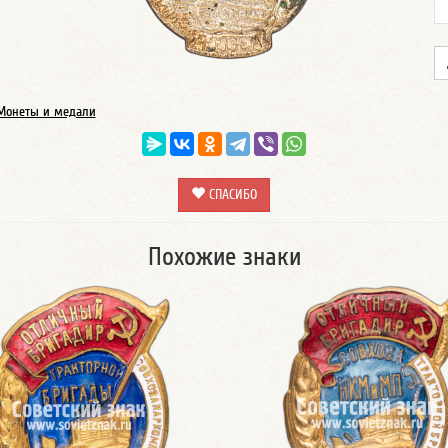
Монеты и медали
СПАСИБО
Похожие знаки