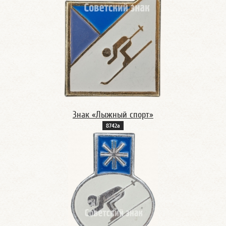
Знак «Лыжный спорт»
8742а