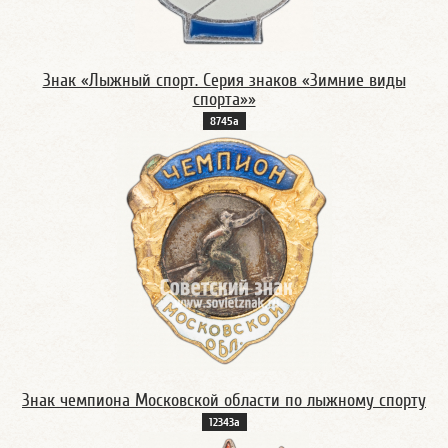
Знак «Лыжный спорт. Серия знаков «Зимние виды
спорта»»
8745а
Знак чемпиона Московской области по лыжному спорту
12343а