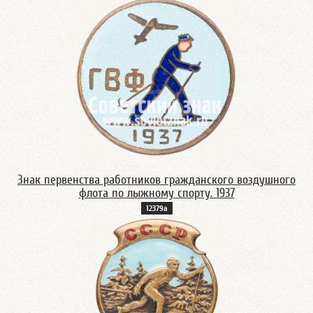
Знак первенства работников гражданского воздушного
флота по лыжному спорту. 1937
12379а