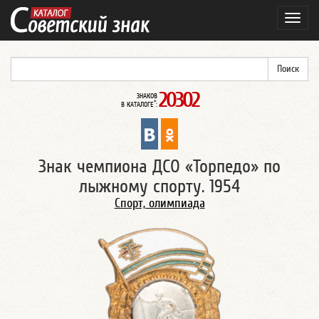
Навиг
20302
ЗНАКОВ
*
В КАТАЛОГЕ
:
Знак чемпиона ДСО «Торпедо» по
лыжному спорту. 1954
Спорт, олимпиада