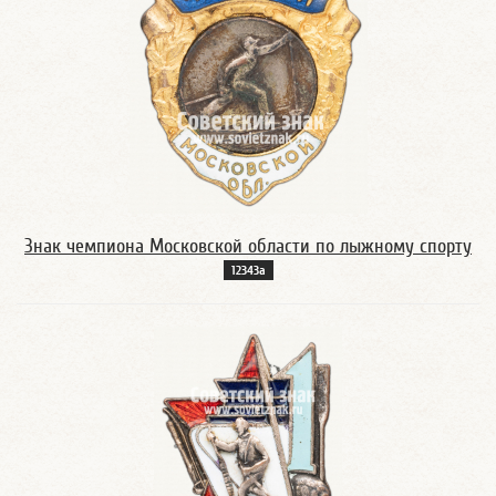
Знак чемпиона Московской области по лыжному спорту
12343а