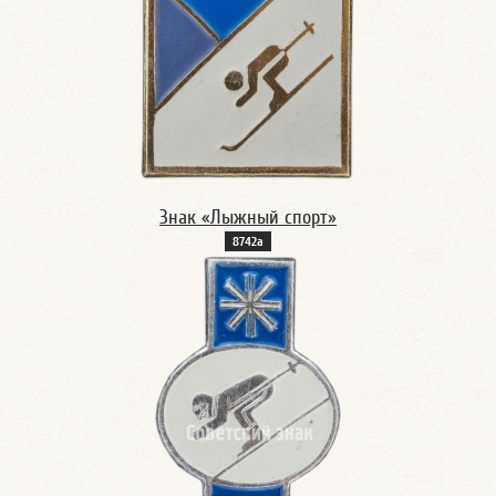
Знак «Лыжный спорт»
8742а