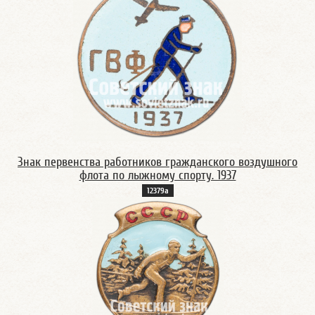
Знак первенства работников гражданского воздушного
флота по лыжному спорту. 1937
12379а