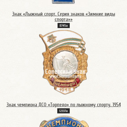
Знак «Лыжный спорт. Серия знаков «Зимние виды
спорта»»
8745а
Знак чемпиона ДСО «Торпедо» по лыжному спорту. 1954
12337а