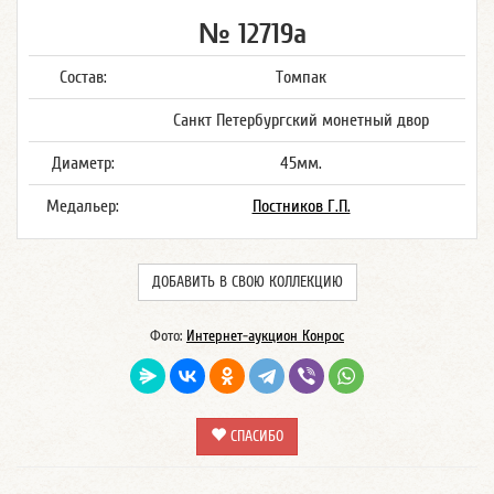
№ 12719а
Состав:
Томпак
Санкт Петербургский монетный двор
Диаметр:
45мм.
Медальер:
Постников Г.П.
ДОБАВИТЬ В СВОЮ КОЛЛЕКЦИЮ
Фото:
Интернет-аукцион Конрос
СПАСИБО