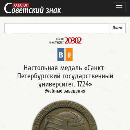
Навиг
20302
ЗНАКОВ
*
В КАТАЛОГЕ
:
Настольная медаль «Санкт-
Петербургский государственный
университет. 1724»
Учебные заведения