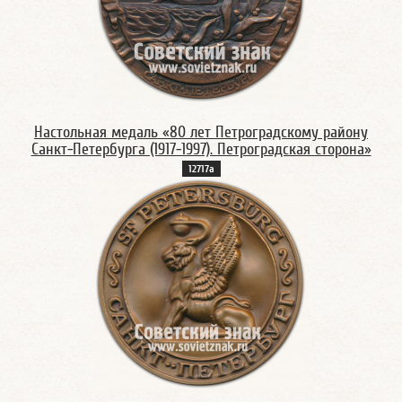
Настольная медаль «80 лет Петроградскому району
Санкт-Петербурга (1917-1997). Петроградская сторона»
12717а