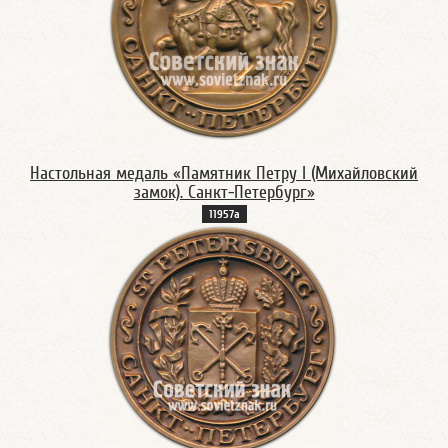
Настольная медаль «Памятник Петру I (Михайловский
замок). Санкт-Петербург»
11957а