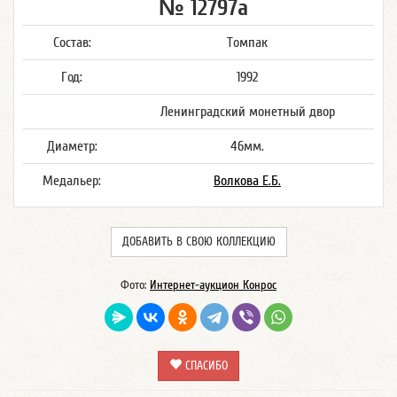
№ 12797а
Состав:
Томпак
Год:
1992
Ленинградский монетный двор
Диаметр:
46мм.
Медальер:
Волкова Е.Б.
ДОБАВИТЬ В СВОЮ КОЛЛЕКЦИЮ
Фото:
Интернет-аукцион Конрос
СПАСИБО