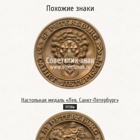
Похожие знаки
Настольная медаль «Лев. Санкт-Петербург»
11728а