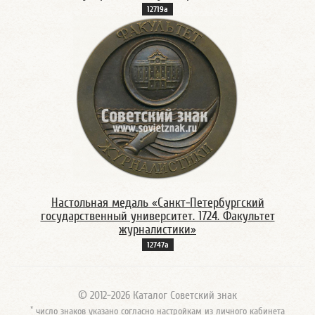
12719а
Настольная медаль «Санкт-Петербургский
государственный университет. 1724. Факультет
журналистики»
12747а
© 2012-2026 Каталог Советский знак
*
число знаков указано согласно настройкам из личного кабинета