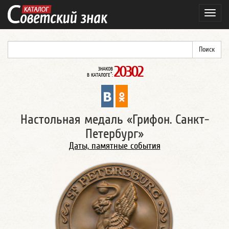
Навиг
20302
ЗНАКОВ
*
В КАТАЛОГЕ
:
Настольная медаль «Грифон. Санкт-
Петербург»
Даты, памятные события