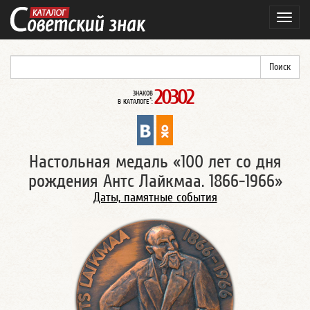
Навиг
20302
ЗНАКОВ
*
В КАТАЛОГЕ
:
Настольная медаль «100 лет со дня
рождения Антс Лайкмаа. 1866-1966»
Даты, памятные события