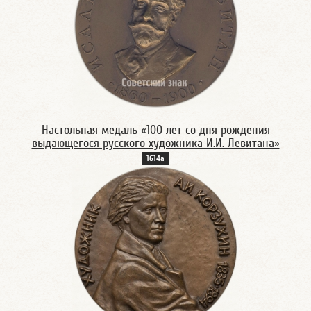
Настольная медаль «100 лет со дня рождения
выдающегося русского художника И.И. Левитана»
1614а