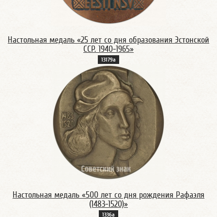
Настольная медаль «25 лет со дня образования Эстонской
ССР. 1940-1965»
13179а
Настольная медаль «500 лет со дня рождения Рафаэля
(1483-1520)»
1336а