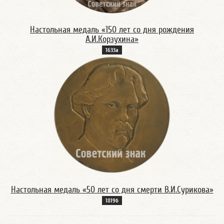
Настольная медаль «150 лет со дня рождения
А.И.Корзухина»
1633а
Настольная медаль «50 лет со дня смерти В.И.Сурикова»
1819б