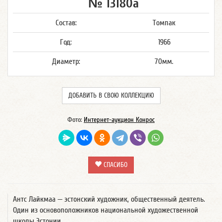
№ 13180а
Состав:
Томпак
Год:
1966
Диаметр:
70мм.
ДОБАВИТЬ В СВОЮ КОЛЛЕКЦИЮ
Фото:
Интернет-аукцион Конрос
СПАСИБО
Антс Лайкмаа — эстонский художник, общественный деятель.
Один из основоположников национальной художественной
школы Эстонии