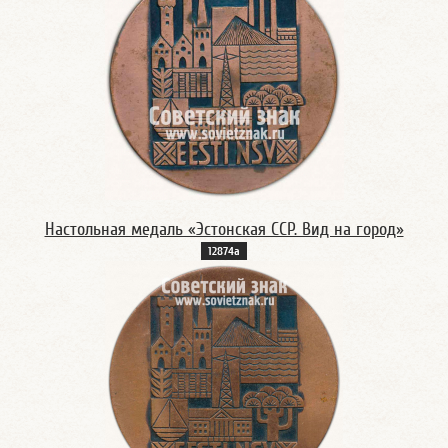
Настольная медаль «Эстонская ССР. Вид на город»
12874а