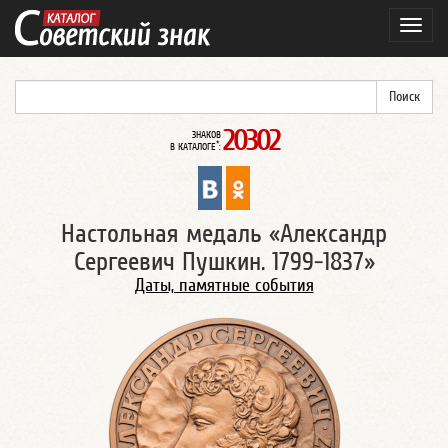
Навиг
20302
ЗНАКОВ
*
В КАТАЛОГЕ
:
Настольная медаль «Александр
Сергеевич Пушкин. 1799-1837»
Даты, памятные события