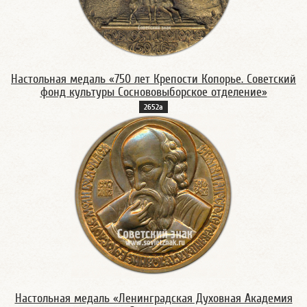
Настольная медаль «750 лет Крепости Копорье. Советский
фонд культуры Соснововыборское отделение»
2652а
Настольная медаль «Ленинградская Духовная Академия