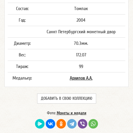
Состав:
Томпак
Год:
2004
Санкт Петербургский монетный двор
Диаметр:
70.3мм.
Вес:
172.07
Тираж:
99
Медальер:
Архипов А.А.
ДОБАВИТЬ В СВОЮ КОЛЛЕКЦИЮ
Фото:
Монеты и медали