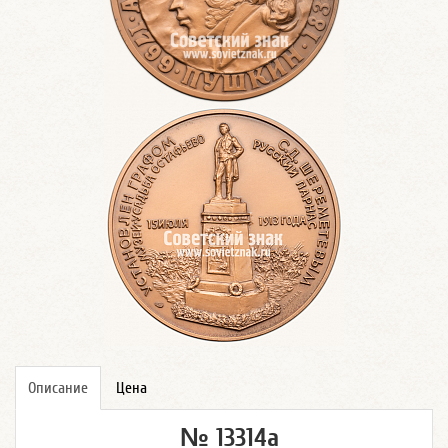
Описание
Цена
№ 13314а