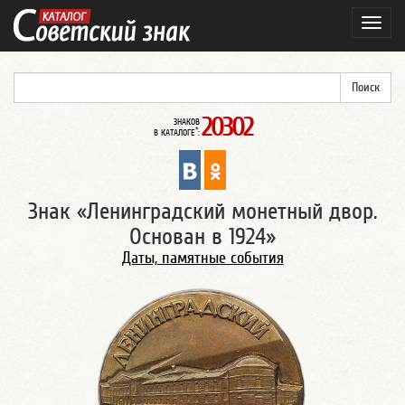
Навиг
20302
ЗНАКОВ
*
В КАТАЛОГЕ
:
Знак «Ленинградский монетный двор.
Основан в 1924»
Даты, памятные события