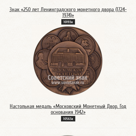
Знак «250 лет Ленинградского монетного двора (1724-
1974)»
10193а
Настольная медаль «Московский Монетный Двор. Год
основания 1942»
10563а