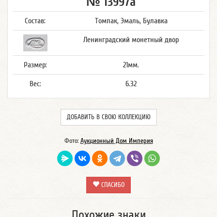
№ 13997а
Состав:
Томпак, Эмаль, Булавка
Ленинградский монетный двор
Размер:
21мм.
Вес:
6.32
ДОБАВИТЬ В СВОЮ КОЛЛЕКЦИЮ
Фото:
Аукционный Дом Империя
СПАСИБО
Похожие знаки