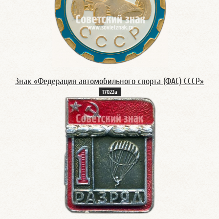
Знак «Федерация автомобильного спорта (ФАС) СССР»
17022а