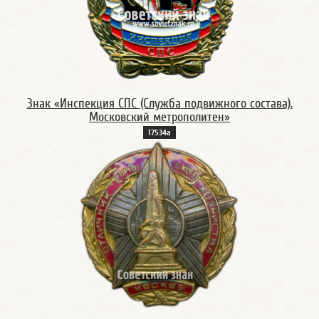
Знак «Инспекция СПС (Служба подвижного состава).
Московский метрополитен»
17534а