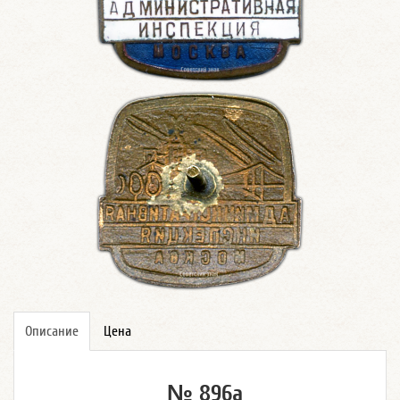
Описание
Цена
№ 896а