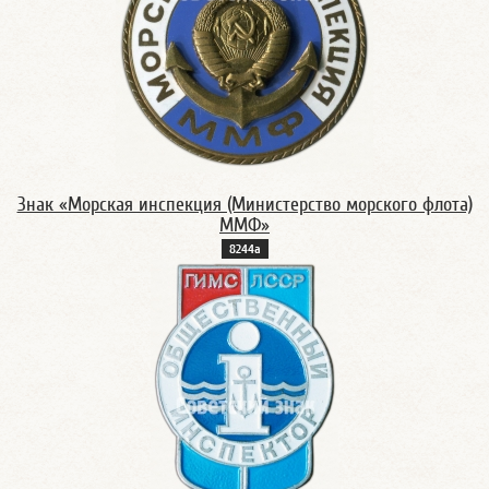
Знак «Морская инспекция (Министерство морского флота)
ММФ»
8244а