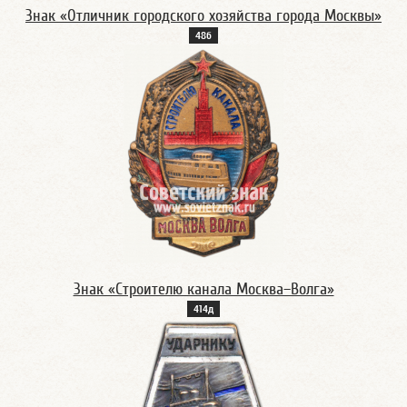
Знак «Отличник городского хозяйства города Москвы»
48б
Знак «Строителю канала Москва–Волга»
414д