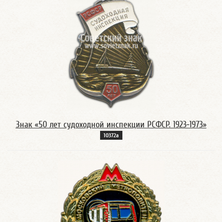
Знак «50 лет судоходной инспекции РСФСР. 1923-1973»
10372а