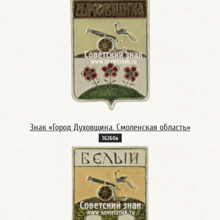
Знак «Город Духовщина. Смоленская область»
16260а