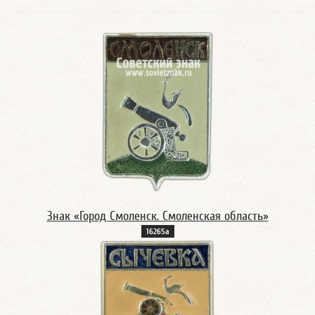
Знак «Город Смоленск. Смоленская область»
16265а