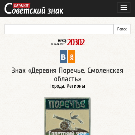
Навиг
20302
ЗНАКОВ
*
В КАТАЛОГЕ
:
Знак «Деревня Поречье. Смоленская
область»
Города, Регионы