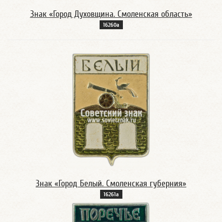
Знак «Город Духовщина. Смоленская область»
16260а
Знак «Город Белый. Смоленская губерния»
16261а