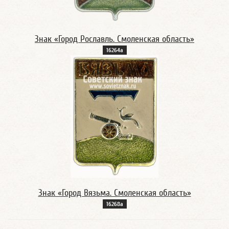
Знак «Город Рославль. Смоленская область»
16264а
Знак «Город Вязьма. Смоленская область»
16268а