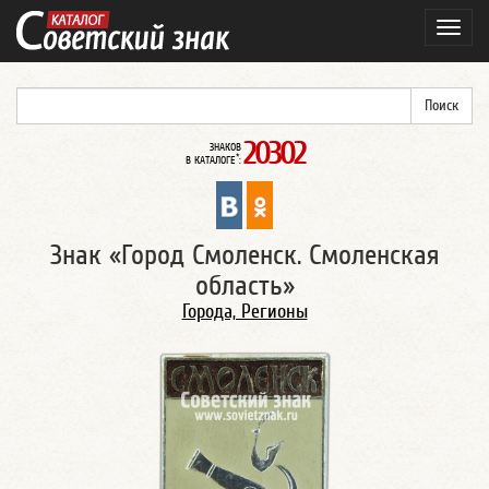
Навиг
20302
ЗНАКОВ
*
В КАТАЛОГЕ
:
Знак «Город Смоленск. Смоленская
область»
Города, Регионы