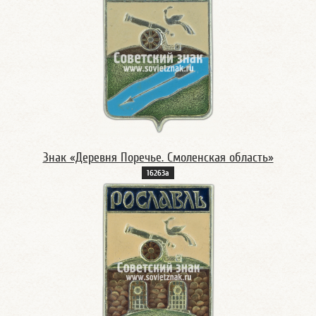
Знак «Деревня Поречье. Смоленская область»
16263а