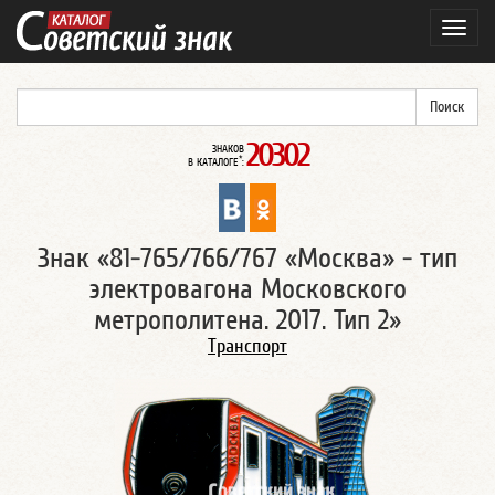
Навиг
20302
ЗНАКОВ
*
В КАТАЛОГЕ
:
Знак «81-765/766/767 «Москва» - тип
электровагона Московского
метрополитена. 2017. Тип 2»
Транспорт