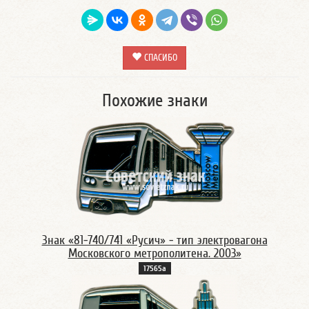
СПАСИБО
Похожие знаки
Знак «81-740/741 «Русич» - тип электровагона
Московского метрополитена. 2003»
17565а