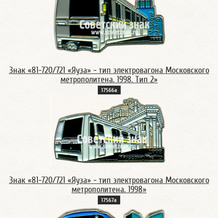
Знак «81-720/721 «Яуза» - тип электровагона Московского
метрополитена. 1998. Тип 2»
17566а
Знак «81-720/721 «Яуза» - тип электровагона Московского
метрополитена. 1998»
17567а