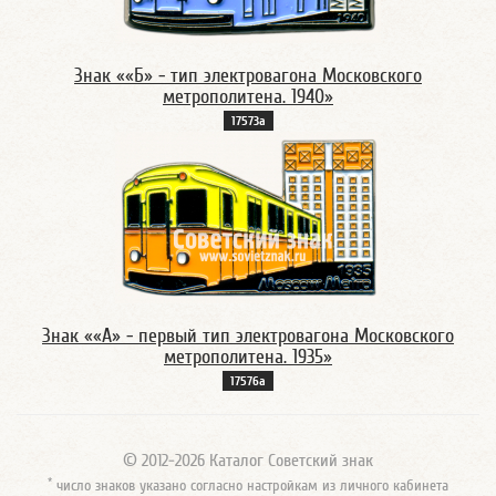
Знак ««Б» - тип электровагона Московского
метрополитена. 1940»
17573а
Знак ««А» - первый тип электровагона Московского
метрополитена. 1935»
17576а
© 2012-2026 Каталог Советский знак
*
число знаков указано согласно настройкам из личного кабинета