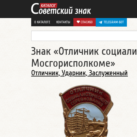
О КАТАЛОГЕ
КОНТАКТЫ
СПАСИБО
TELEGRAM-БОТ
Знак «Отличник социали
Мосгорисполкоме»
Отличник, Ударник, Заслуженный