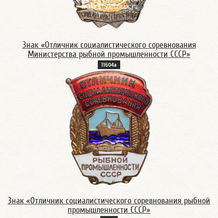
Знак «Отличник социалистического соревнования
Министерства рыбной промышленности СССР»
11604а
Знак «Отличник социалистического соревнования рыбной
промышленности СССР»