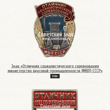
Знак «Отличник социалистического соревнования
министерство вкусовой промышленности (МВП) СССР»
1138г