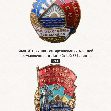
Знак «Отличник соцсоревнования местной
промышленности Латвийской ССР. Тип 1»
1236б