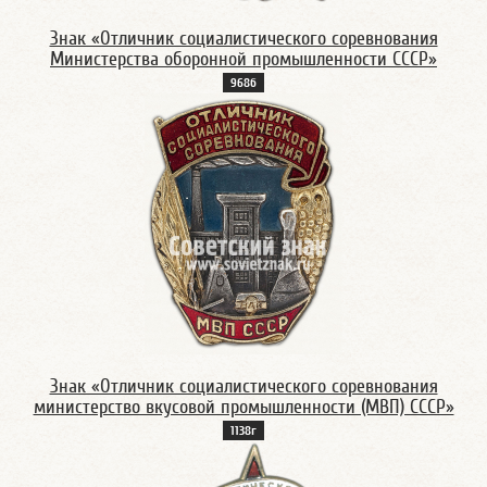
Знак «Отличник социалистического соревнования
Министерства оборонной промышленности СССР»
968б
Знак «Отличник социалистического соревнования
министерство вкусовой промышленности (МВП) СССР»
1138г