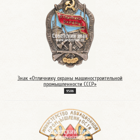
Знак «Отличнику охраны машиностроительной
промышленности СССР»
950б