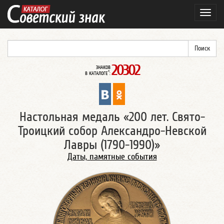
Навиг
20302
ЗНАКОВ
*
В КАТАЛОГЕ
:
Настольная медаль «200 лет. Свято-
Троицкий собор Александро-Невской
Лавры (1790-1990)»
Даты, памятные события