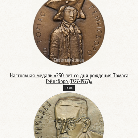
Настольная медаль «250 лет со дня рождения Томаса
Гейнсборо (1727-1977)»
1331а