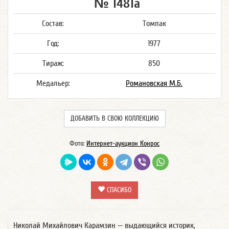
№ 1481а
Состав:
Томпак
Год:
1977
Тираж:
850
Медальер:
Романовская М.Б.
ДОБАВИТЬ В СВОЮ КОЛЛЕКЦИЮ
Фото:
Интернет-аукцион Конрос
СПАСИБО
Николай Михайлович Карамзин — выдающийся историк,