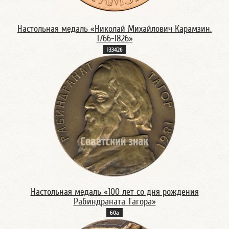
Настольная медаль «Николай Михайлович Карамзин.
1766-1826»
13342б
Настольная медаль «100 лет со дня рождения
Рабиндраната Тагора»
60а