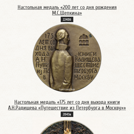
Настольная медаль «200 лет со дня рождения
М.С.Щепкина»
2248б
Настольная медаль «175 лет со дня выхода книги
А.Н.Радищева «Путешествие из Петербурга в Москву»»
2843а