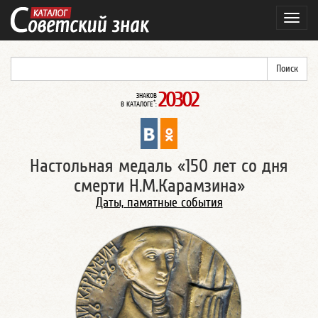
Навиг
20302
ЗНАКОВ
*
В КАТАЛОГЕ
:
Настольная медаль «150 лет со дня
смерти Н.М.Карамзина»
Даты, памятные события