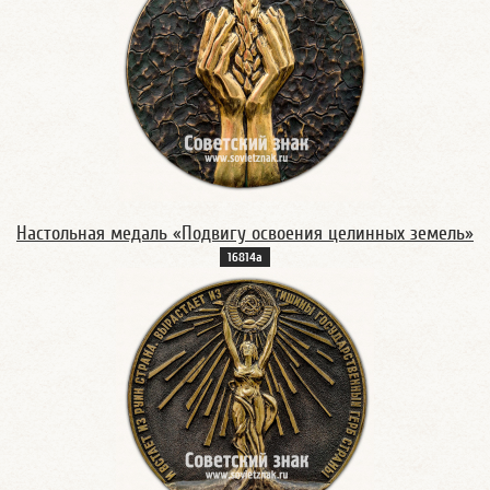
Настольная медаль «Подвигу освоения целинных земель»
16814а