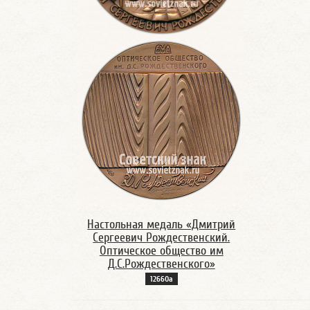
Настольная медаль «Дмитрий
Сергеевич Рождественский.
Оптическое общество им
Д.С.Рождественского»
12660а