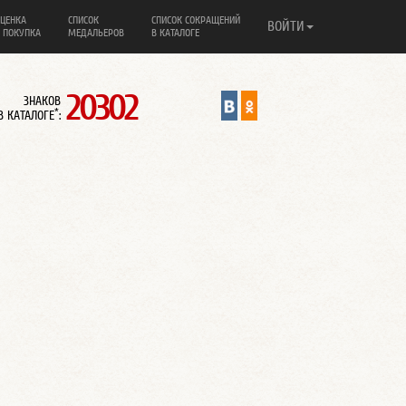
ЦЕНКА
СПИСОК
СПИСОК СОКРАЩЕНИЙ
ВОЙТИ
 ПОКУПКА
МЕДАЛЬЕРОВ
В КАТАЛОГЕ
20302
ЗНАКОВ
*
В КАТАЛОГЕ
: