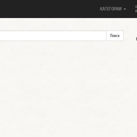
О
КАТЕГОРИИ
И