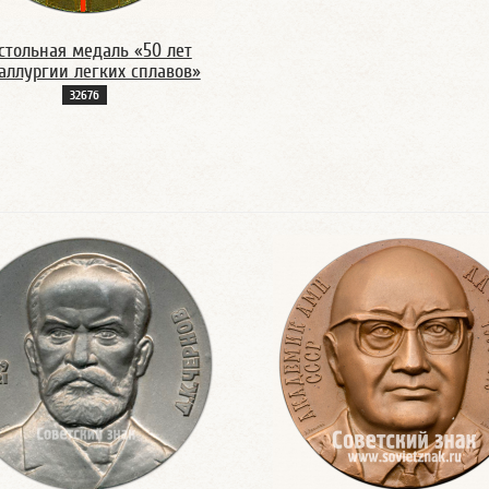
стольная медаль «50 лет
аллургии легких сплавов»
3267б