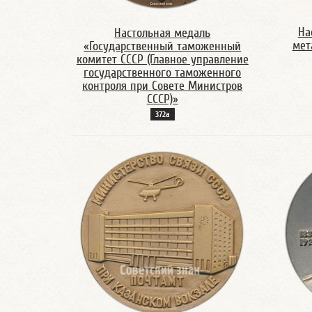
На
Настольная медаль
мет
«Государственный таможенный
комитет СССР (Главное управление
государственного таможенного
контроля при Совете Министров
СССР)»
372а