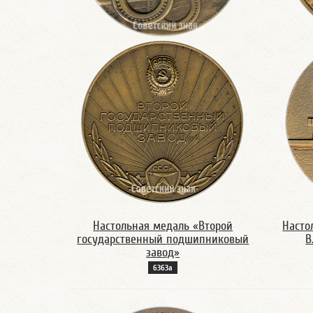
Настольная медаль «Второй
Насто
государственный подшипниковый
В
завод»
6363а