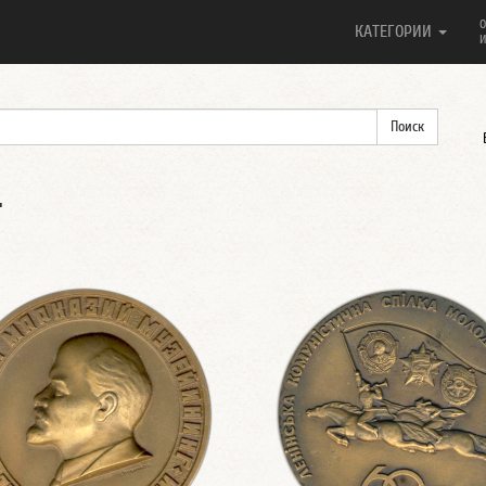
О
КАТЕГОРИИ
И
.