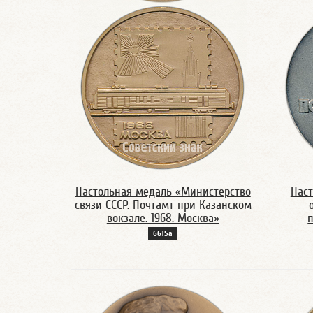
Настольная медаль «Министерство
Наст
связи СССР. Почтамт при Казанском
вокзале. 1968. Москва»
6615а