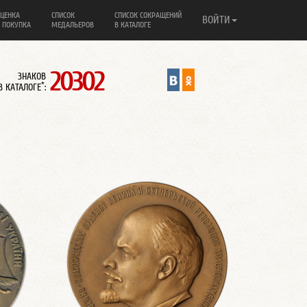
ЦЕНКА
СПИСОК
СПИСОК СОКРАЩЕНИЙ
ВОЙТИ
 ПОКУПКА
МЕДАЛЬЕРОВ
В КАТАЛОГЕ
20302
ЗНАКОВ
*
В КАТАЛОГЕ
: