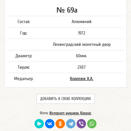
№ 69а
Состав:
Алюминий
Год:
1972
Ленинградский монетный двор
Диаметр:
60мм.
Тираж:
2387
Медальер:
Королюк А.А.
ДОБАВИТЬ В СВОЮ КОЛЛЕКЦИЮ
Фото:
Интернет-аукцион Конрос