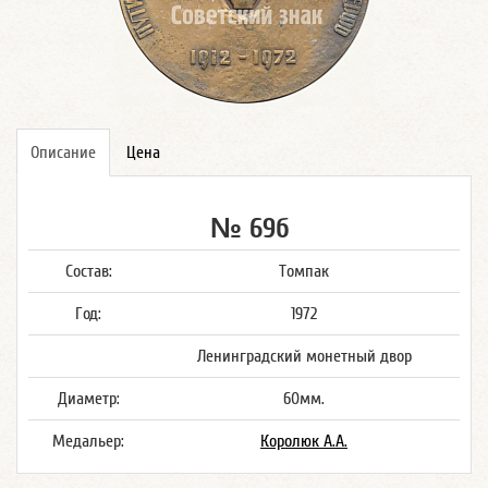
Описание
Цена
№ 69б
Состав:
Томпак
Год:
1972
Ленинградский монетный двор
Диаметр:
60мм.
Медальер:
Королюк А.А.