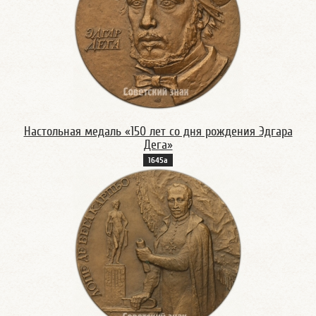
Настольная медаль «150 лет со дня рождения Эдгара
Дега»
1645а