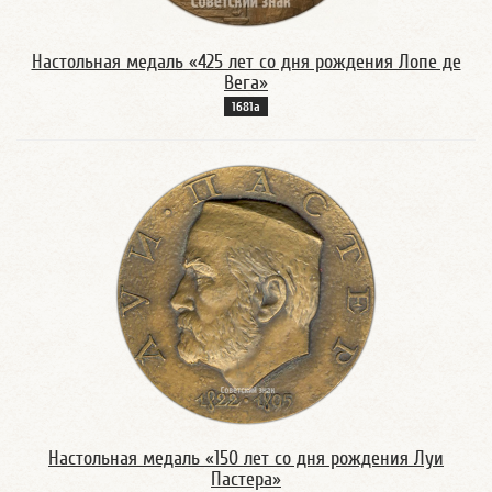
Настольная медаль «425 лет со дня рождения Лопе де
Вега»
1681а
Настольная медаль «150 лет со дня рождения Луи
Пастера»