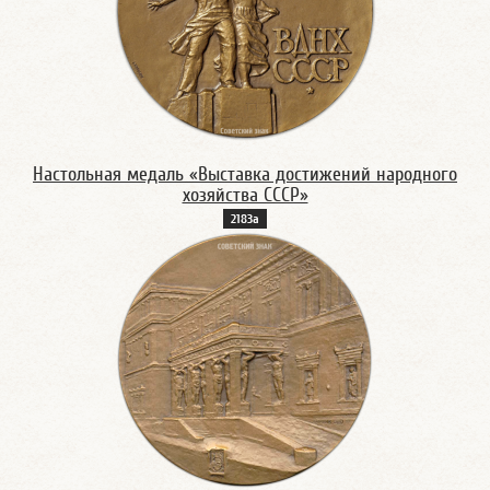
Настольная медаль «Выставка достижений народного
хозяйства СССР»
2183а