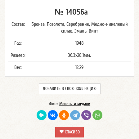
№ 14056а
Состав:
Бронза, Позолота, Серебрение, Медно-никелевый
сплав, Эмаль, Винт
Год:
1948
Размер:
36.3x28.1мм.
Вес:
12.29
ДОБАВИТЬ В СВОЮ КОЛЛЕКЦИЮ
Фото:
Монеты и медали
СПАСИБО