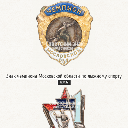
Знак чемпиона Московской области по лыжному спорту
12343а