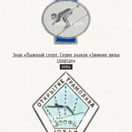
Знак «Лыжный спорт. Серия знаков «Зимние виды
спорта»»
8745а