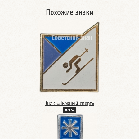
Похожие знаки
Знак «Лыжный спорт»
8742а