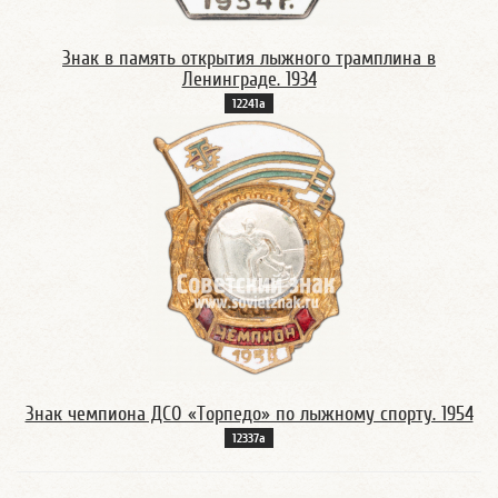
Знак в память открытия лыжного трамплина в
Ленинграде. 1934
12241а
Знак чемпиона ДСО «Торпедо» по лыжному спорту. 1954
12337а