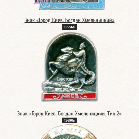
Знак «Город Киев. Богдан Хмельницкий»
15556а
Знак «Город Киев. Богдан Хмельницкий. Тип 2»
15690а