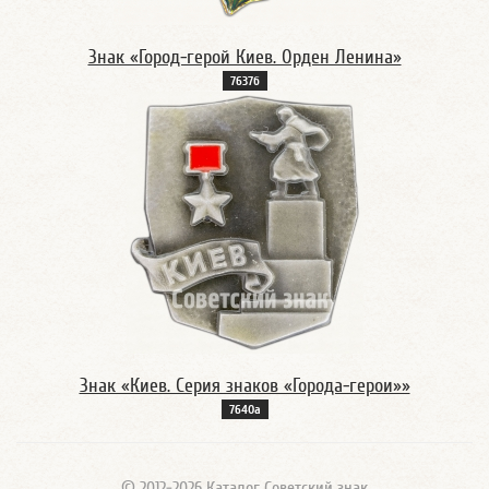
Знак «Город-герой Киев. Орден Ленина»
7637б
Знак «Киев. Серия знаков «Города-герои»»
7640а
© 2012-2026 Каталог Советский знак