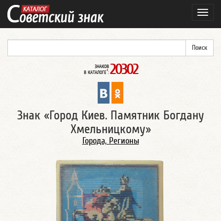
Навиг
20302
ЗНАКОВ
*
В КАТАЛОГЕ
:
Знак «Город Киев. Памятник Богдану
Хмельницкому»
Города, Регионы