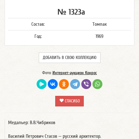
№ 1323а
Состав:
Томпак
Год:
1969
ДОБАВИТЬ В СВОЮ КОЛЛЕКЦИЮ
Фото:
Интернет-аукцион Конрос
СПАСИБО
Медальер: В.В.Чибриков
Василий Петрович Стасов — русский архитектор.