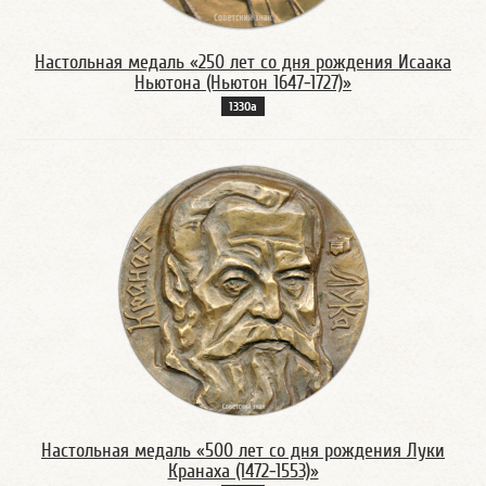
Настольная медаль «250 лет со дня рождения Исаака
Ньютона (Ньютон 1647-1727)»
1330а
Настольная медаль «500 лет со дня рождения Луки
Кранаха (1472-1553)»