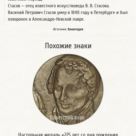
Стасов — отец известного искусствоведа В. В. Стасова.
Василий Петрович Стасов умер в 1848 году в Петербурге и был
похоронен в Александро-Невской лавре.
Источник:
Википедия
Похожие знаки
Настольная медаль «225 лет со дня рождения