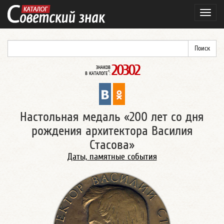
Навиг
20302
ЗНАКОВ
*
В КАТАЛОГЕ
:
Настольная медаль «200 лет со дня
рождения архитектора Василия
Стасова»
Даты, памятные события