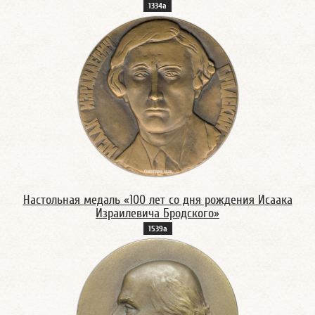
1334а
Настольная медаль «100 лет со дня рождения Исаака
Израилевича Бродского»
1539а