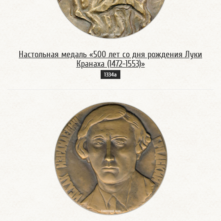
Настольная медаль «500 лет со дня рождения Луки
Кранаха (1472-1553)»
1334а