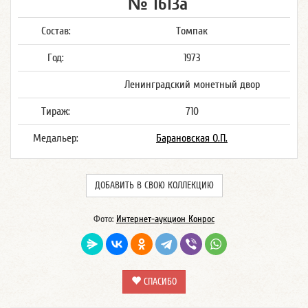
№ 1613а
Состав:
Томпак
Год:
1973
Ленинградский монетный двор
Тираж:
710
Медальер:
Барановская О.П.
ДОБАВИТЬ В СВОЮ КОЛЛЕКЦИЮ
Фото:
Интернет-аукцион Конрос
СПАСИБО