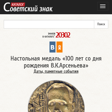
Навиг
20302
ЗНАКОВ
*
В КАТАЛОГЕ
:
Настольная медаль «100 лет со дня
рождения В.К.Арсеньева»
Даты, памятные события