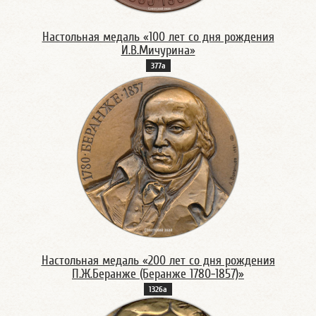
Настольная медаль «100 лет со дня рождения
И.В.Мичурина»
377а
Настольная медаль «200 лет со дня рождения
П.Ж.Беранже (Беранже 1780-1857)»
1326а