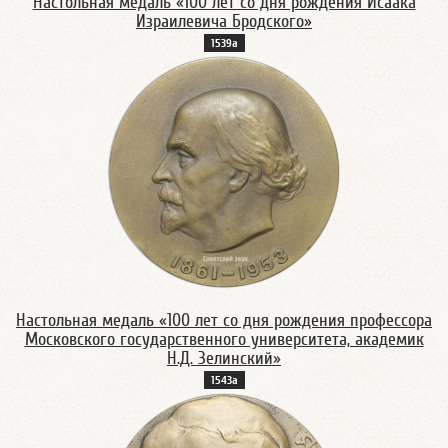
Настольная медаль «100 лет со дня рождения Исаака
Израилевича Бродского»
1539а
Настольная медаль «100 лет со дня рождения профессора
Московского государственного университета, академик
Н.Д. Зелинский»
1543а