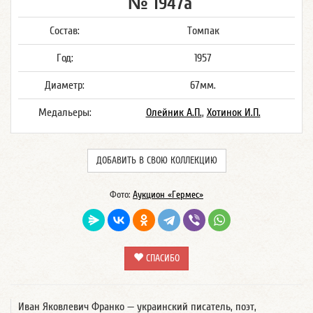
№ 1947а
Состав:
Томпак
Год:
1957
Диаметр:
67мм.
Медальеры:
Олейник А.П.
,
Хотинок И.П.
ДОБАВИТЬ В СВОЮ КОЛЛЕКЦИЮ
Фото:
Аукцион «Гермес»
СПАСИБО
Иван Яковлевич Франко — украинский писатель, поэт,