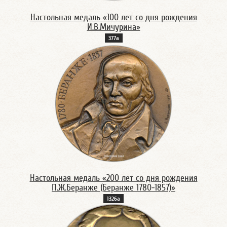
Настольная медаль «100 лет со дня рождения
И.В.Мичурина»
377а
Настольная медаль «200 лет со дня рождения
П.Ж.Беранже (Беранже 1780-1857)»
1326а