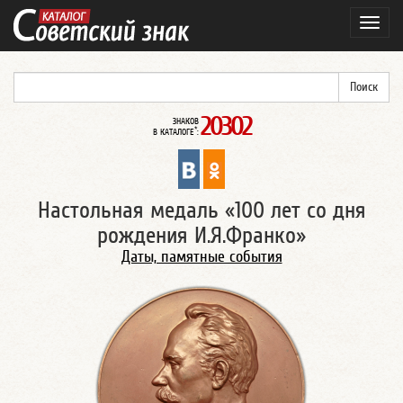
Навиг
20302
ЗНАКОВ
*
В КАТАЛОГЕ
:
Настольная медаль «100 лет со дня
рождения И.Я.Франко»
Даты, памятные события