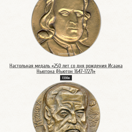
Настольная медаль «250 лет со дня рождения Исаака
Ньютона (Ньютон 1647-1727)»
1330а