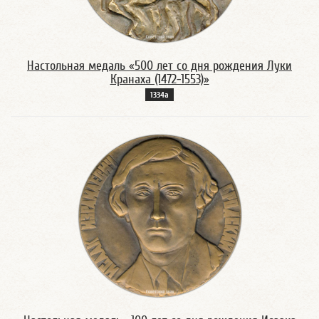
Настольная медаль «500 лет со дня рождения Луки
Кранаха (1472-1553)»
1334а